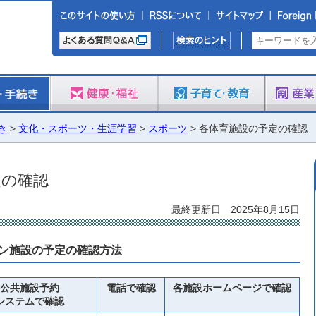
き
>
文化・スポーツ・生涯学習
>
スポーツ
> 各体育施設の予定の確認
定の確認
最終更新日 2025年8月15日
ン施設の予定の確認方法
公共施設予約
電話で確認
各施設ホームページで確認
システムで確認