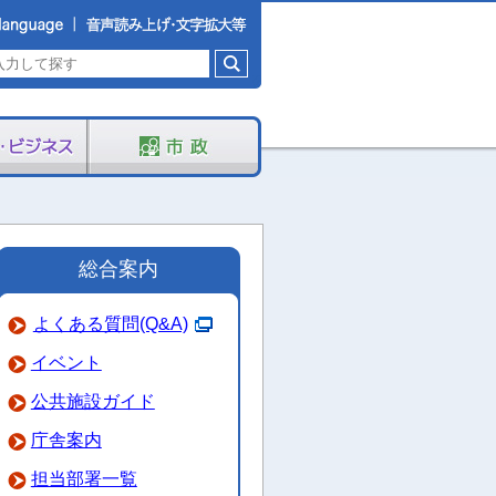
総合案内
よくある質問(Q&A)
イベント
公共施設ガイド
庁舎案内
担当部署一覧