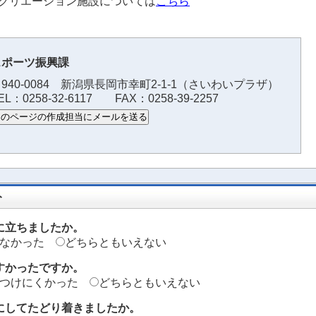
クリエーション施設については
こちら
スポーツ振興課
940-0084 新潟県長岡市幸町2-1-1（さいわいプラザ）
EL：0258-32-6117 FAX：0258-39-2257
このページの作成担当にメールを送る
ト
に立ちましたか。
なかった
どちらともいえない
すかったですか。
つけにくかった
どちらともいえない
にしてたどり着きましたか。