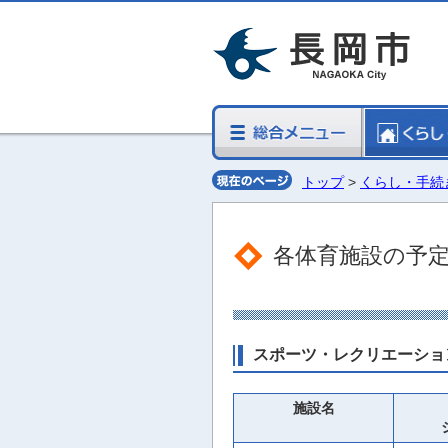
トップ
>
くらし・手続
各体育施設の予
スポーツ・レクリエーショ
施設名