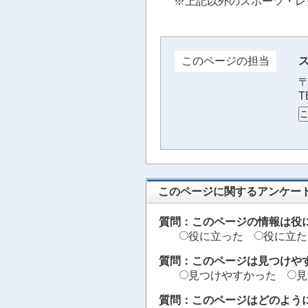
※上記以外のスポーツ・レ
このページの担当
〒
T
このページに関するアンケー
質問：このページの情報は役
役に立った
役に立た
質問：このページは見つけや
見つけやすかった
見
質問：このページはどのよう