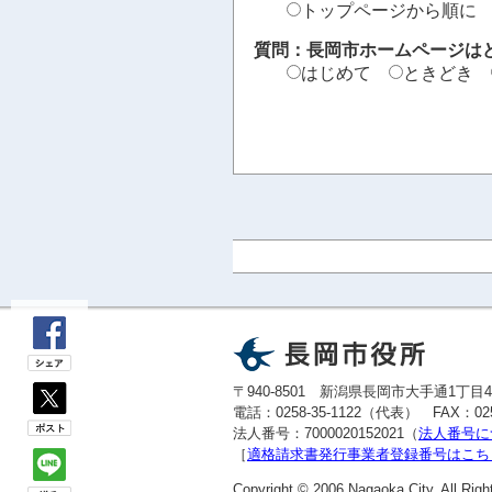
トップページから順に
質問：長岡市ホームページは
はじめて
ときどき
〒940-8501 新潟県長岡市大手通1丁目
電話：0258-35-1122（代表） FAX：02
法人番号：7000020152021（
法人番号に
［
適格請求書発行事業者登録番号はこち
Copyright © 2006 Nagaoka City. All Righ